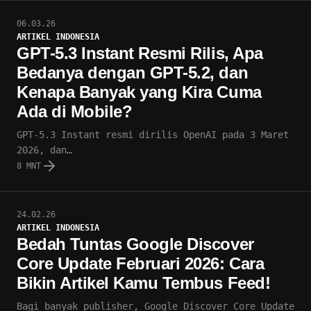
06.03.26
ARTIKEL INDONESIA
GPT-5.3 Instant Resmi Rilis, Apa
Bedanya dengan GPT-5.2, dan
Kenapa Banyak yang Kira Cuma
Ada di Mobile?
GPT-5.3 Instant resmi dirilis OpenAI pada 3 Maret
2026, dan…
8 MNT
24.02.26
ARTIKEL INDONESIA
Bedah Tuntas Google Discover
Core Update Februari 2026: Cara
Bikin Artikel Kamu Tembus Feed!
Bagi banyak publisher, Google Discover Core Update