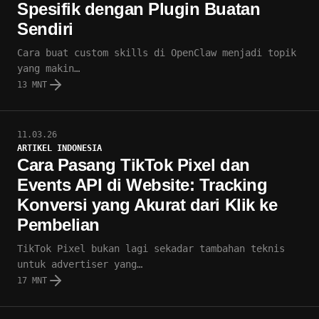
Spesifik dengan Plugin Buatan
Sendiri
Cara buat custom skills di OpenClaw menjadi topik
yang makin…
13 MNT
11.03.26
ARTIKEL INDONESIA
Cara Pasang TikTok Pixel dan
Events API di Website: Tracking
Konversi yang Akurat dari Klik ke
Pembelian
TikTok Pixel bukan lagi sekadar tambahan teknis
untuk advertiser yang…
17 MNT