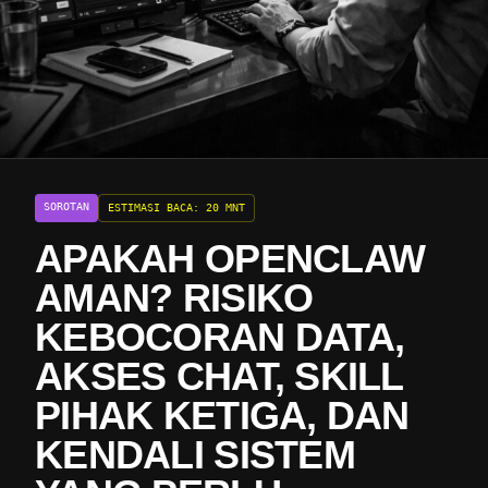
SOROTAN
ESTIMASI BACA: 20 MNT
APAKAH OPENCLAW
AMAN? RISIKO
KEBOCORAN DATA,
AKSES CHAT, SKILL
PIHAK KETIGA, DAN
KENDALI SISTEM