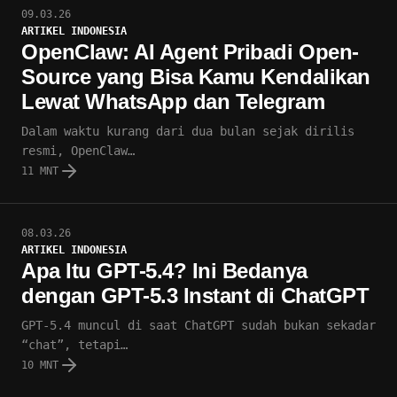
09.03.26
ARTIKEL INDONESIA
OpenClaw: AI Agent Pribadi Open-
Source yang Bisa Kamu Kendalikan
Lewat WhatsApp dan Telegram
Dalam waktu kurang dari dua bulan sejak dirilis
resmi, OpenClaw…
11 MNT
08.03.26
ARTIKEL INDONESIA
Apa Itu GPT-5.4? Ini Bedanya
dengan GPT-5.3 Instant di ChatGPT
GPT-5.4 muncul di saat ChatGPT sudah bukan sekadar
“chat”, tetapi…
10 MNT