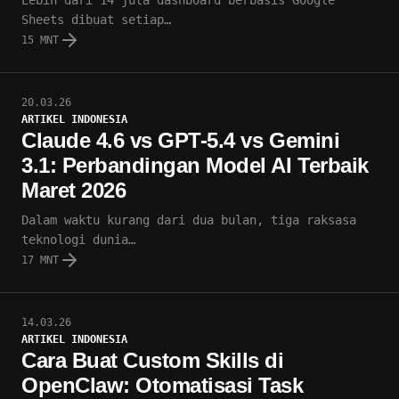
Lebih dari 14 juta dashboard berbasis Google
Sheets dibuat setiap…
15 MNT
20.03.26
ARTIKEL INDONESIA
Claude 4.6 vs GPT-5.4 vs Gemini
3.1: Perbandingan Model AI Terbaik
Maret 2026
Dalam waktu kurang dari dua bulan, tiga raksasa
teknologi dunia…
17 MNT
14.03.26
ARTIKEL INDONESIA
Cara Buat Custom Skills di
OpenClaw: Otomatisasi Task