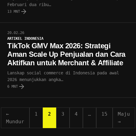
Februari dua ribu…
13 MNT
20.02.26
ARTIKEL INDONESIA
TikTok GMV Max 2026: Strategi
Aman Scale Up Penjualan dan Cara
Aktifkan untuk Merchant & Affiliate
Lanskap social commerce di Indonesia pada awal
2026 menunjukkan angka…
6 MNT
←
1
2
3
4
…
15
Maju
Mundur
→