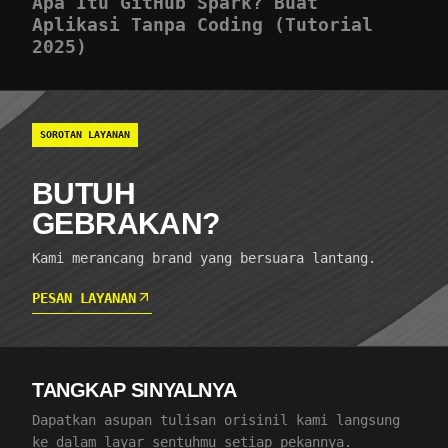
Apa Itu GitHub Spark? Buat
Aplikasi Tanpa Coding (Tutorial
2025)
SOROTAN LAYANAN
BUTUH
GEBRAKAN?
Kami merancang brand yang bersuara lantang.
PESAN LAYANAN
TANGKAP SINYALNYA
Dapatkan asupan tulisan orisinil kami langsung
ke dalam layar sentuhmu setiap pekannya.