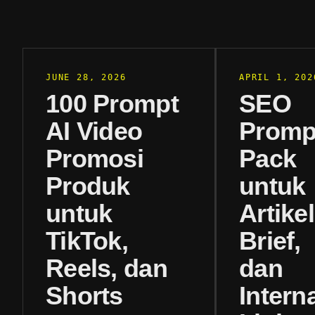
JUNE 28, 2026
APRIL 1, 202
100 Prompt
SEO
AI Video
Promp
Promosi
Pack
Produk
untuk
untuk
Artikel
TikTok,
Brief,
Reels, dan
dan
Shorts
Intern