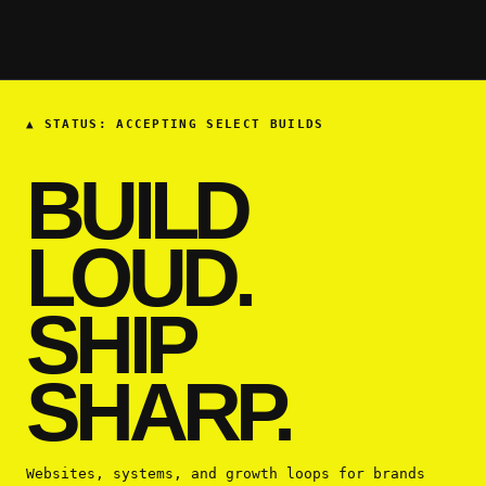
▲
STATUS: ACCEPTING SELECT BUILDS
BUILD
LOUD.
SHIP
SHARP.
Websites, systems, and growth loops for brands