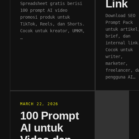
Link
Spreadsheet gratis berisi
100 prompt AI video
Download SEO
promosi produk untuk
Prompt Pack
TikTok, Reels, dan Shorts.
untuk artikel
Cocok untuk kreator, UMKM,
brief, dan
…
internal link
Cocok untuk
writer,
marketer,
freelancer, d
pengguna AI…
MARCH 22, 2026
100 Prompt
AI untuk