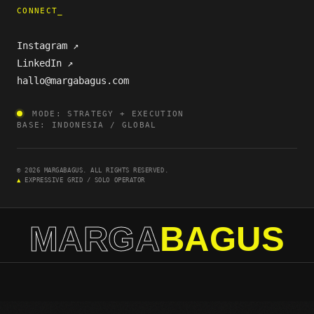
CONNECT_
Instagram ↗
LinkedIn ↗
hallo@margabagus.com
MODE: STRATEGY + EXECUTION
BASE: INDONESIA / GLOBAL
© 2026 MARGABAGUS. ALL RIGHTS RESERVED.
▲
EXPRESSIVE GRID / SOLO OPERATOR
MARGA
BAGUS