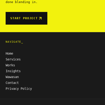
done blending in.
START PROJECT
NAVIGATE_
Home
Services
Works
Insights
Wawasan
Contact
Privacy Policy