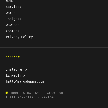
Home
Services
Works
Insights
Wawasan
Contact
Privacy Policy
CONNECT_
Instagram ↗
LinkedIn ↗
hallo@margabagus.com
MODE: STRATEGY + EXECUTION
BASE: INDONESIA / GLOBAL