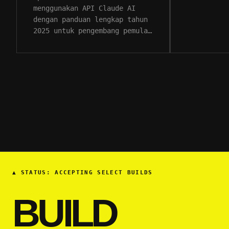
menggunakan API Claude AI
dengan panduan lengkap tahun
2025 untuk pengembang pemula…
▲
STATUS: ACCEPTING SELECT BUILDS
BUILD