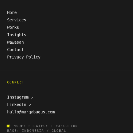
Home
Services
Works
Insights
Wawasan
Contact
Privacy Policy
CONNECT_
Instagram ↗
LinkedIn ↗
hallo@margabagus.com
MODE: STRATEGY + EXECUTION
BASE: INDONESIA / GLOBAL