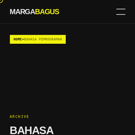
MARGA
BAGUS
Skip to content
HOME
»
BAHASA PEMROGRAMAN
ARCHIVE
BAHASA