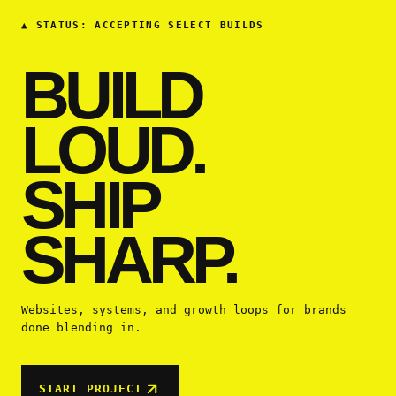
▲
STATUS: ACCEPTING SELECT BUILDS
BUILD
LOUD.
SHIP
SHARP.
Websites, systems, and growth loops for brands
done blending in.
START PROJECT