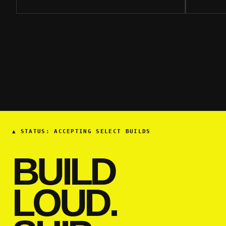
▲
STATUS: ACCEPTING SELECT BUILDS
BUILD
LOUD.