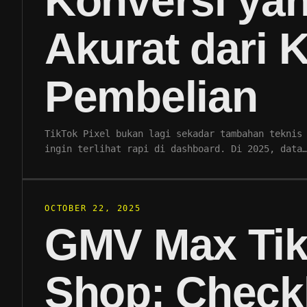
Konversi ya
Akurat dari K
Pembelian
TikTok Pixel bukan lagi sekadar tambahan teknis
ingin terlihat rapi di dashboard. Di 2025, data
OCTOBER 22, 2025
GMV Max Ti
Shop: Checkl