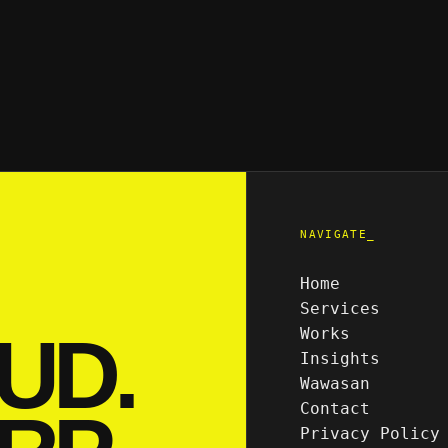
NAVIGATE_
Home
Services
UD.
Works
Insights
Wawasan
Contact
Privacy Policy