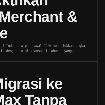
ktifkan
 Merchant &
te
 di Indonesia pada awal 2026 menunjukkan angka
tis dengan total transaksi tahunan yang…
igrasi ke
ax Tanpa