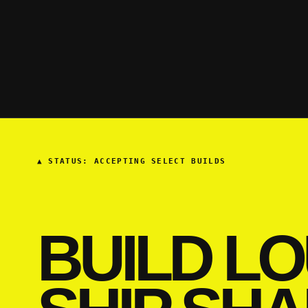
▲
STATUS: ACCEPTING SELECT BUILDS
BUILD LO