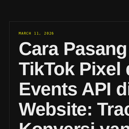
MARCH 11, 2026
Cara Pasang
TikTok Pixel
Events API d
Website: Tra