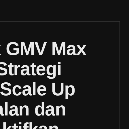
k GMV Max
Strategi
Scale Up
alan dan