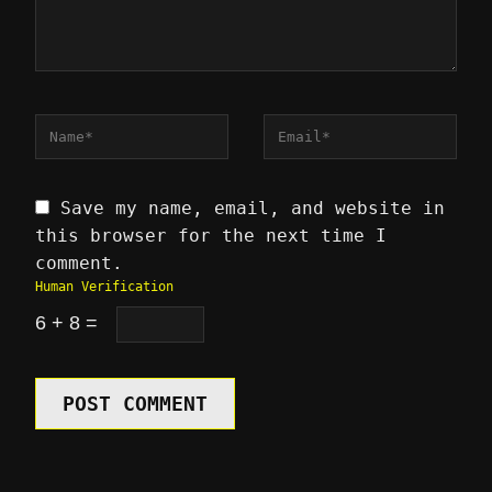
Save my name, email, and website in
this browser for the next time I
comment.
Human Verification
6 + 8 =
POST COMMENT