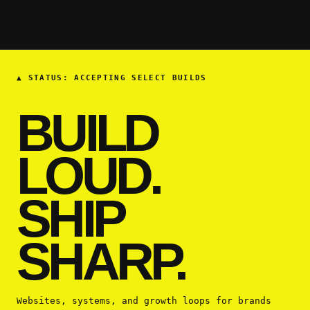
▲
STATUS: ACCEPTING SELECT BUILDS
BUILD
LOUD.
SHIP
SHARP.
Websites, systems, and growth loops for brands