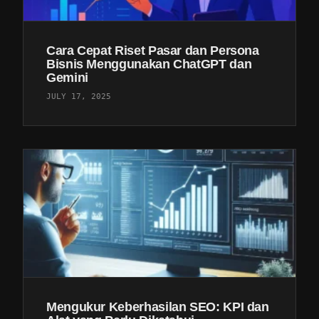
Cara Cepat Riset Pasar dan Persona
Bisnis Menggunakan ChatGPT dan
Gemini
JULY 17, 2025
Mengukur Keberhasilan SEO: KPI dan