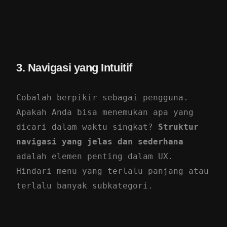
3. Navigasi yang Intuitif
Cobalah berpikir sebagai pengguna.
Apakah Anda bisa menemukan apa yang
dicari dalam waktu singkat?
Struktur
navigasi yang jelas dan sederhana
adalah elemen penting dalam UX.
Hindari menu yang terlalu panjang atau
terlalu banyak subkategori.