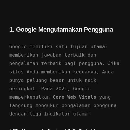
1. Google Mengutamakan Pengguna
Google memiliki satu tujuan utama:
memberikan jawaban terbaik dan
pengalaman terbaik bagi pengguna. Jika
situs Anda memberikan keduanya, Anda
punya peluang besar untuk naik
peringkat. Pada 2021, Google
memperkenalkan
Core Web Vitals
yang
langsung mengukur pengalaman pengguna
dengan tiga indikator utama: