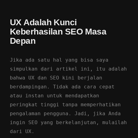
UX Adalah Kunci
Keberhasilan SEO Masa
Depan
Jika ada satu hal yang bisa saya
simpulkan dari artikel ini, itu adalah
bahwa UX dan SEO kini berjalan
berdampingan. Tidak ada cara cepat
atau instan untuk mendapatkan
peringkat tinggi tanpa memperhatikan
pengalaman pengguna. Jadi, jika Anda
ingin SEO yang berkelanjutan, mulailah
dari UX.