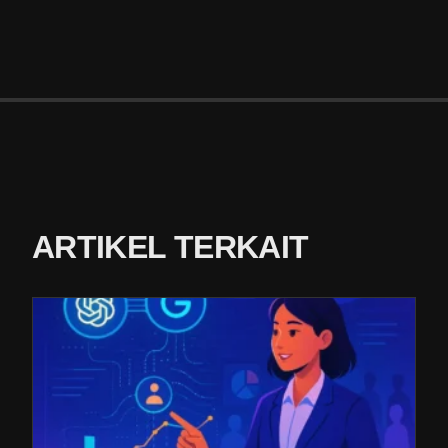
ARTIKEL TERKAIT