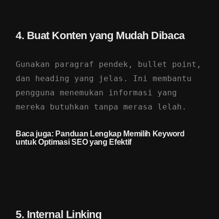
4. Buat Konten yang Mudah Dibaca
Gunakan paragraf pendek, bullet point,
dan heading yang jelas. Ini membantu
pengguna menemukan informasi yang
mereka butuhkan tanpa merasa lelah.
Baca juga:
Panduan Lengkap Memilih Keyword
untuk Optimasi SEO yang Efektif
5. Internal Linking