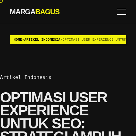
MARGA
BAGUS
Skip to content
HOME
»
ARTIKEL INDONESIA
»
OPTIMASI USER EXPERIENCE UNTUK SEO
Artikel Indonesia
OPTIMASI USER
EXPERIENCE
UNTUK SEO: