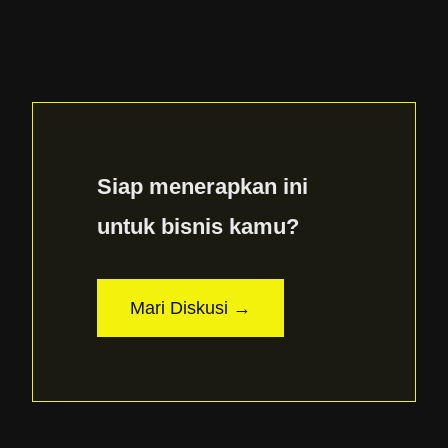
Siap menerapkan ini
untuk bisnis kamu?
Mari Diskusi →