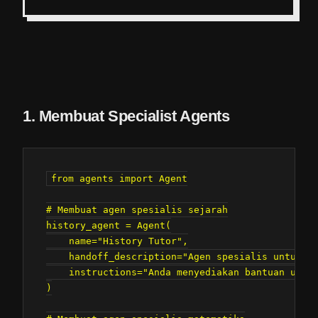
1. Membuat Specialist Agents
from agents import Agent

# Membuat agen spesialis sejarah

history_agent = Agent(

    name="History Tutor",

    handoff_description="Agen spesialis untuk pe
    instructions="Anda menyediakan bantuan untuk
)
