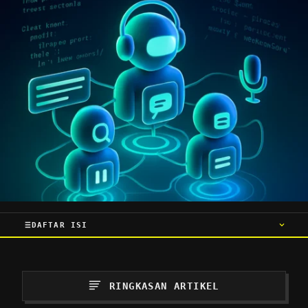
DAFTAR ISI
RINGKASAN ARTIKEL