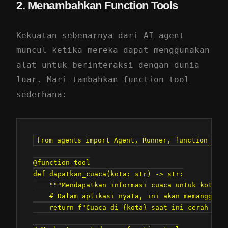
2. Menambahkan Function Tools
Kekuatan sebenarnya dari AI agent
muncul ketika mereka dapat menggunakan
alat untuk berinteraksi dengan dunia
luar. Mari tambahkan function tool
sederhana:
from agents import Agent, Runner, function_tool

@function_tool

def dapatkan_cuaca(kota: str) -> str:

    """Mendapatkan informasi cuaca untuk kota te
    # Dalam aplikasi nyata, ini akan memanggil A
    return f"Cuaca di {kota} saat ini cerah deng