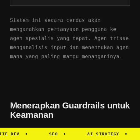
Sistem ini secara cerdas akan
mengarahkan pertanyaan pengguna ke
agen spesialis yang tepat. Agen triase
menganalisis input dan menentukan agen
mana yang paling mampu menanganinya.
Menerapkan Guardrails untuk
Keamanan
 DEV
•
SEO
•
AI STRATEGY
•
M