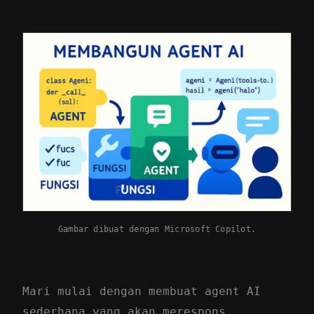
Gambar dibuat dengan Microsoft Copilot.
Mari mulai dengan membuat agent AI
sederhana yang akan merespons