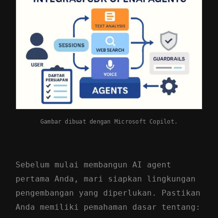
Gambar dibuat dengan Microsoft Copilot.
Sebelum mulai membangun AI agent
pertama Anda, mari siapkan lingkungan
pengembangan yang diperlukan. Pastikan
Anda memiliki pemahaman dasar tentang: