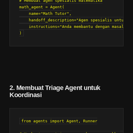
# Membuat agen spesialis matematika

math_agent = Agent(

    name="Math Tutor",

    handoff_description="Agen spesialis untuk pe
    instructions="Anda membantu dengan masalah m
2. Membuat Triage Agent untuk
Koordinasi
from agents import Agent, Runner
