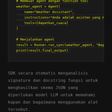
# Membuat agent dengan function tool

weather_agent = Agent(

    name="Weather Assistant",

    instructions="Anda adalah asisten yang membe
    tools=[dapatkan_cuaca]

)

# Menjalankan agent

result = Runner.run_sync(weather_agent, "Bagaima
SDK secara otomatis menganalisis
signature dan docstring fungsi untuk
menghasilkan skema JSON yang
diperlukan model LLM untuk memahami
kapan dan bagaimana menggunakan alat
tersebut.