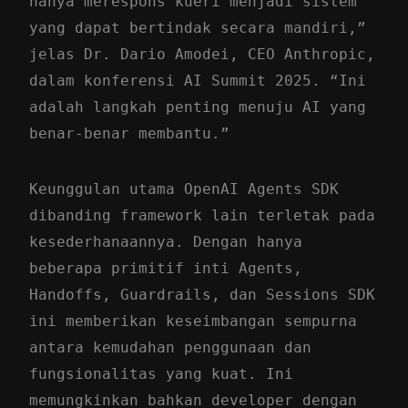
hanya merespons kueri menjadi sistem
yang dapat bertindak secara mandiri,”
jelas Dr. Dario Amodei, CEO Anthropic,
dalam konferensi AI Summit 2025. “Ini
adalah langkah penting menuju AI yang
benar-benar membantu.”
Keunggulan utama OpenAI Agents SDK
dibanding framework lain terletak pada
kesederhanaannya. Dengan hanya
beberapa primitif inti Agents,
Handoffs, Guardrails, dan Sessions SDK
ini memberikan keseimbangan sempurna
antara kemudahan penggunaan dan
fungsionalitas yang kuat. Ini
memungkinkan bahkan developer dengan