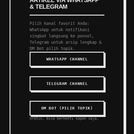
ARTIKEL VIA WHATSAPP
& TELEGRAM
Pilih kanal favorit Anda:
WhatsApp untuk notifikasi
singkat langsung ke ponsel,
Telegram untuk arsip lengkap &
DM Bot pilih topik.
WHATSAPP CHANNEL
TELEGRAM CHANNEL
DM BOT (PILIH TOPIK)
Gratis, bisa berhenti kapan saja.