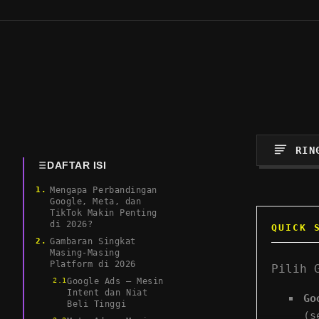
RIN
DAFTAR ISI
Mengapa Perbandingan
Google, Meta, dan
TikTok Makin Penting
di 2026?
QUICK 
Gambaran Singkat
Masing-Masing
Platform di 2026
Pilih 
Google Ads – Mesin
Intent dan Niat
Go
Beli Tinggi
(s