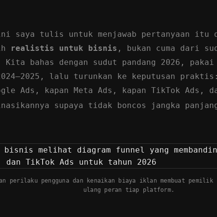
ini saya tulis untuk menjawab pertanyaan itu 
ih
realistis untuk bisnis
, bukan cuma dari su
. Kita bahas dengan sudut pandang 2026, pakai
2024–2025, lalu turunkan ke keputusan praktis
ogle Ads, kapan Meta Ads, kapan TikTok Ads, d
inasikannya supaya tidak boncos jangka panjan
an perilaku pengguna dan kenaikan biaya iklan membuat pemilik 
ulang peran tiap platform.